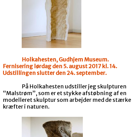
Holkahesten, Gudhjem Museum.
Fernisering lørdag den 5. august 2017 kl. 14.
Udstillingen slutter den 24. september.
På Holkahesten udstiller jeg skulpturen
“Malstrøm”, som er et stykke afstøbning af en
modelleret skulptur som arbejder med de stærke
kræfter i naturen.