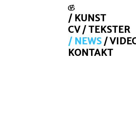
/ KUNST
CV /
TEKSTER
/ NEWS
/ VIDE
KONTAKT